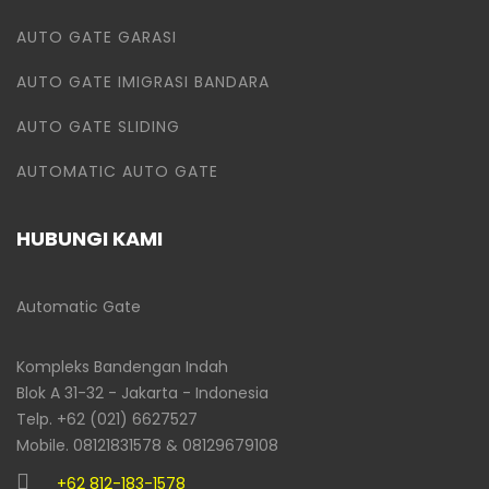
AUTO GATE GARASI
AUTO GATE IMIGRASI BANDARA
AUTO GATE SLIDING
AUTOMATIC AUTO GATE
HUBUNGI KAMI
Automatic Gate
Kompleks Bandengan Indah
Blok A 31-32 - Jakarta - Indonesia
Telp. +62 (021) 6627527
Mobile. 08121831578 & 08129679108
+62 812-183-1578