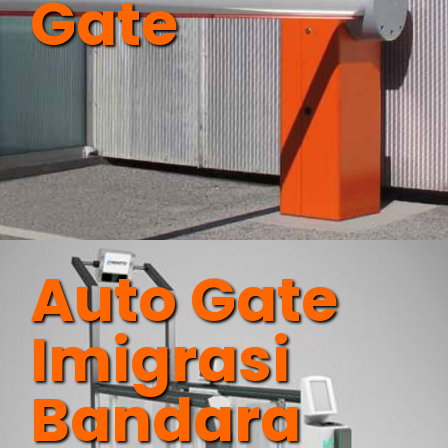
Gate
Auto Gate
Imigrasi
Bandara