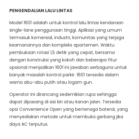
PENGENDALIAN LALU LINTAS
Model 1601 adalah untuk kontrol lalu lintas kendaraan
single-lane penggunaan tinggi. Aplikasi yang umum
termasuk komersial, industri, komunitas yang terjaga
keamanannya dan kompleks apartemen. Waktu
pembukaan rotasi 1,5 detik yang cepat, bersama
dengan konstruksi yang kokoh dan beberapa fitur
opsional menjadikan 1601 ini jawaban serbaguna untuk
banyak masalah kontrol parkir. 1601 tersedia dalam
warna abu-abu putih atau logam gun.
Operator ini dirancang sedemikian rupa sehingga
dapat dipasang di sisi kiri atau kanan jalan. Tersedia
opsi Convenience Open yang bertenaga baterai, yang
menyediakan metode untuk membuka gerbang jika
daya AC terputus.