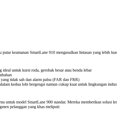
tu putar keamanan SmartLane 910 mengusulkan lintasan yang lebih luas 
 ideal untuk kursi roda, gerobak besar atau benda lebar
ambahan
n yang tidak sah dan alarm palsu (FAR dan FRR)
e dalam kedua lobi bergengsi namun cukup kuat untuk lingkungan indust
na untuk model SmartLane 900 standar. Mereka memberikan solusi len
gmen pelanggan yang khas meliputi: