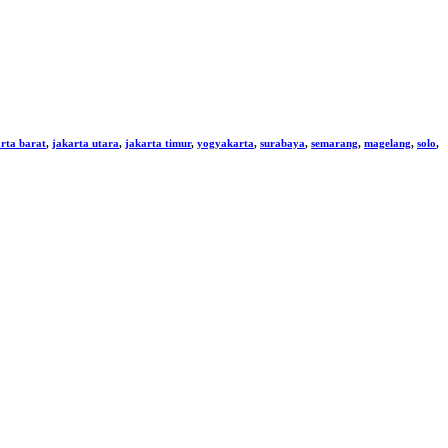
rta barat
,
jakarta utara
,
jakarta timur
,
yogyakarta
,
surabaya
,
semarang
,
magelang
,
solo
,