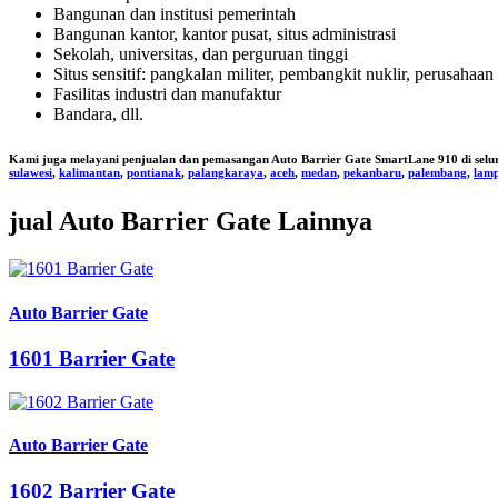
Bangunan dan institusi pemerintah
Bangunan kantor, kantor pusat, situs administrasi
Sekolah, universitas, dan perguruan tinggi
Situs sensitif: pangkalan militer, pembangkit nuklir, perusahaan
Fasilitas industri dan manufaktur
Bandara, dll.
Kami juga melayani penjualan dan pemasangan
Auto Barrier Gate SmartLane 910
di selu
sulawesi
,
kalimantan
,
pontianak
,
palangkaraya
,
aceh
,
medan
,
pekanbaru
,
palembang
,
lam
jual Auto Barrier Gate Lainnya
Auto Barrier Gate
1601 Barrier Gate
Auto Barrier Gate
1602 Barrier Gate