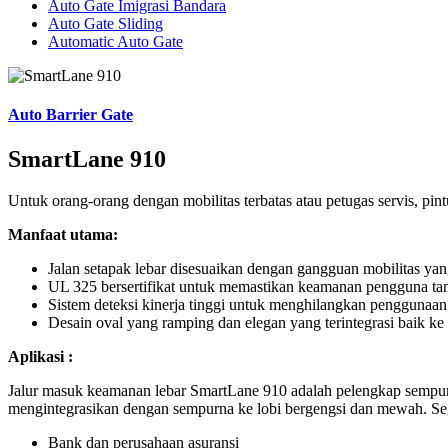
Auto Gate Imigrasi Bandara
Auto Gate Sliding
Automatic Auto Gate
Auto Barrier Gate
SmartLane 910
Untuk orang-orang dengan mobilitas terbatas atau petugas servis, pin
Manfaat utama:
Jalan setapak lebar disesuaikan dengan gangguan mobilitas yang
UL 325 bersertifikat untuk memastikan keamanan pengguna t
Sistem deteksi kinerja tinggi untuk menghilangkan penggunaa
Desain oval yang ramping dan elegan yang terintegrasi baik k
Aplikasi :
Jalur masuk keamanan lebar SmartLane 910 adalah pelengkap sempur
mengintegrasikan dengan sempurna ke lobi bergengsi dan mewah. Se
Bank dan perusahaan asuransi