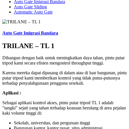
Auto Gate Imigrasi Bandara
Auto Gate Sliding
Automatic Auto Gate
Auto Gate Imigrasi Bandara
TRILANE – TL 1
Dibangun dengan baik untuk meningkatkan daya tahan, pintu putar
tripod kami secara efisien mengontrol throughput tinggi.
Karena mereka dapat dipasang di dalam atau di luar bangunan, pintu
putar tripod kami memberikan kontrol yang tidak putus-putusnya
terhadap penyalahgunaan pengguna sesekali.
Aplikasi :
Sebagai aplikasi kontrol akses, pintu putar tripod TL 1 adalah
"tangki" sejati yang tahan terhadap keausan berulang di area pejalan
kaki volume tinggi di:
Sekolah, universitas, dan perguruan tinggi
Bangunan kantor, kantor pusat, situs administrasi