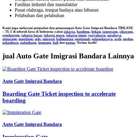
Fasilitas industri dan manufaktur
Pusat olahraga, tempat budaya atau hiburan
Pelabuhan dan pelabuhan
Kami juga melayani penjualan dan pemasangan
Auto Gate Imigrasi Bandara TRILANE
– TL 1
di seluruh kota di Indonesia yakni
jakarta
,
bandung
,
bekasi
,
tangerang
,
cikarang
,
cengkareng
,
jakarta barat
,
jakarta utara
,
jakarta timur
,
yogyakarta
,
surabaya
,
semarang
,
magelang
,
solo
,
sulawesi
,
kalimantan
,
pontianak
,
palangkaraya
,
aceh
,
medan
,
pekanbaru
,
palembang
,
lampung
,
bali
dan
papua
. Terima kasih!
jual Auto Gate Imigrasi Bandara Lainnya
Auto Gate Imigrasi Bandara
Boarding Gate Ticket inspection to accelerate
boarding
Auto Gate Imigrasi Bandara
Immigration Gate