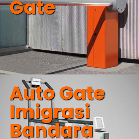
Gate
Auto Gate
Imigrasi
Bandara