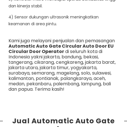
dan kinerja stabil.
4) Sensor dukungan ultrasonik meningkatkan
keamanan di area pintu.
Kami juga melayani penjualan dan pemasangan
Automatic Auto Gate Circular Auto Door EU
Circular Door Operator
di seluruh kota di
Indonesia yakni
jakarta
,
bandung
,
bekasi
,
tangerang
,
cikarang
,
cengkareng
,
jakarta barat
,
jakarta utara
,
jakarta timur
,
yogyakarta
,
surabaya
,
semarang
,
magelang
,
solo
,
sulawesi
,
kalimantan
,
pontianak
,
palangkaraya
,
aceh
,
medan
,
pekanbaru
,
palembang
,
lampung
,
bali
dan
papua
. Terima kasih!
Jual Automatic Auto Gate