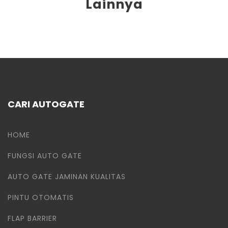
Lainnya
CARI AUTOGATE
HOME
FUNGSI AUTO GATE
AUTO GATE JAMINAN KUALITAS
PINTU OTOMATIS
FLAP BARRIER