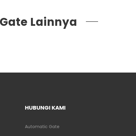
 Gate Lainnya
HUBUNGI KAMI
Automatic Gate