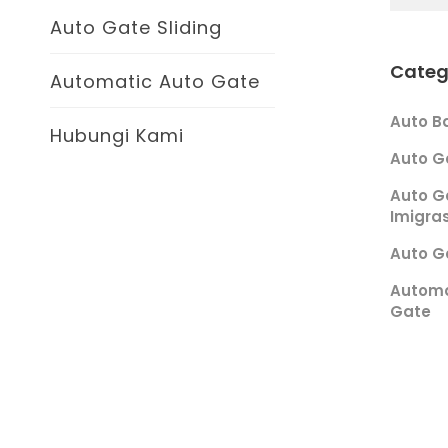
Auto Gate Sliding
Categ
Automatic Auto Gate
Auto Ba
Hubungi Kami
Auto G
Auto G
Imigra
Auto G
Automa
Gate