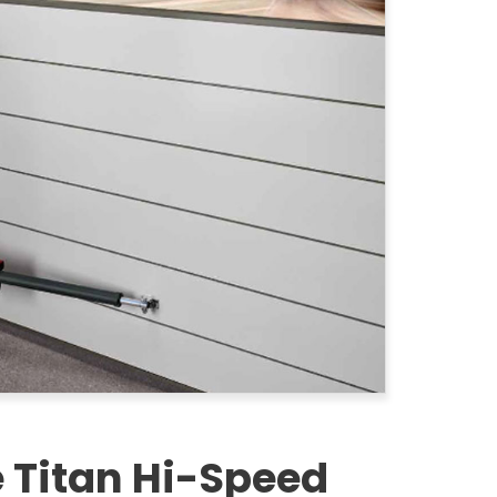
 Titan Hi-Speed