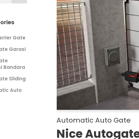
ories
rrier Gate
ate Garasi
ate
si Bandara
ate Sliding
tic Auto
Automatic Auto Gate
Nice Autogate