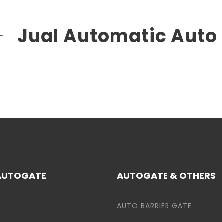
Jual Automatic Auto
 AUTOGATE
AUTOGATE & OTHERS
AUTO BARRIER GATE