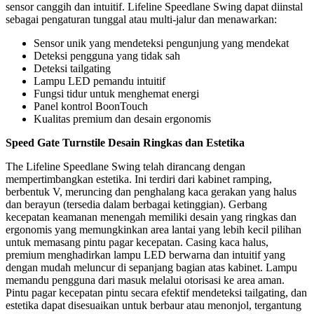
sensor canggih dan intuitif. Lifeline Speedlane Swing dapat diinstal
sebagai pengaturan tunggal atau multi-jalur dan menawarkan:
Sensor unik yang mendeteksi pengunjung yang mendekat
Deteksi pengguna yang tidak sah
Deteksi tailgating
Lampu LED pemandu intuitif
Fungsi tidur untuk menghemat energi
Panel kontrol BoonTouch
Kualitas premium dan desain ergonomis
Speed ​​Gate Turnstile Desain Ringkas dan Estetika
The Lifeline Speedlane Swing telah dirancang dengan
mempertimbangkan estetika. Ini terdiri dari kabinet ramping,
berbentuk V, meruncing dan penghalang kaca gerakan yang halus
dan berayun (tersedia dalam berbagai ketinggian). Gerbang
kecepatan keamanan menengah memiliki desain yang ringkas dan
ergonomis yang memungkinkan area lantai yang lebih kecil pilihan
untuk memasang pintu pagar kecepatan. Casing kaca halus,
premium menghadirkan lampu LED berwarna dan intuitif yang
dengan mudah meluncur di sepanjang bagian atas kabinet. Lampu
memandu pengguna dari masuk melalui otorisasi ke area aman.
Pintu pagar kecepatan pintu secara efektif mendeteksi tailgating, dan
estetika dapat disesuaikan untuk berbaur atau menonjol, tergantung