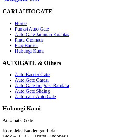
CARI AUTOGATE
Home
Fungsi Auto Gate
Auto Gate Jaminan Kualitas
Pintu Otomatis
Flap Barrier
Hubungi Kami
AUTOGATE & Others
Auto Barrier Gate
Auto Gate Garasi
Auto Gate Imigrasi Bandara
Auto Gate Sliding
Automatic Auto Gate
Hubungi Kami
Automatic Gate
Kompleks Bandengan Indah
Blok A 31-32 - Jakarta - Indonesia