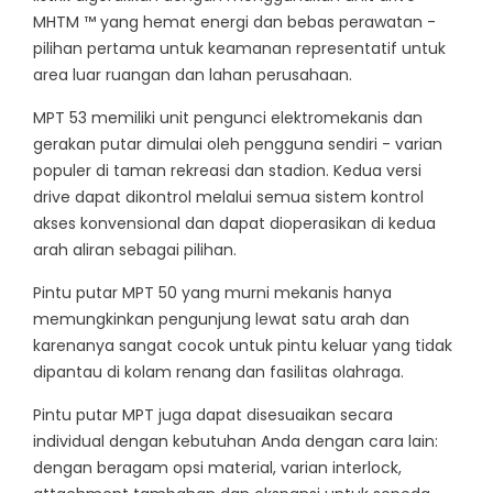
MHTM ™ yang hemat energi dan bebas perawatan -
pilihan pertama untuk keamanan representatif untuk
area luar ruangan dan lahan perusahaan.
MPT 53 memiliki unit pengunci elektromekanis dan
gerakan putar dimulai oleh pengguna sendiri - varian
populer di taman rekreasi dan stadion. Kedua versi
drive dapat dikontrol melalui semua sistem kontrol
akses konvensional dan dapat dioperasikan di kedua
arah aliran sebagai pilihan.
Pintu putar MPT 50 yang murni mekanis hanya
memungkinkan pengunjung lewat satu arah dan
karenanya sangat cocok untuk pintu keluar yang tidak
dipantau di kolam renang dan fasilitas olahraga.
Pintu putar MPT juga dapat disesuaikan secara
individual dengan kebutuhan Anda dengan cara lain:
dengan beragam opsi material, varian interlock,