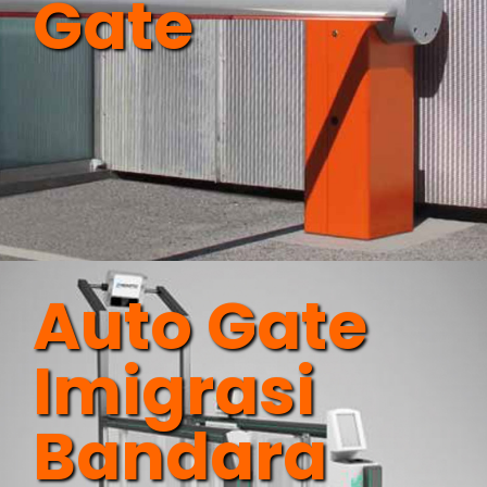
Gate
Auto Gate
Imigrasi
Bandara